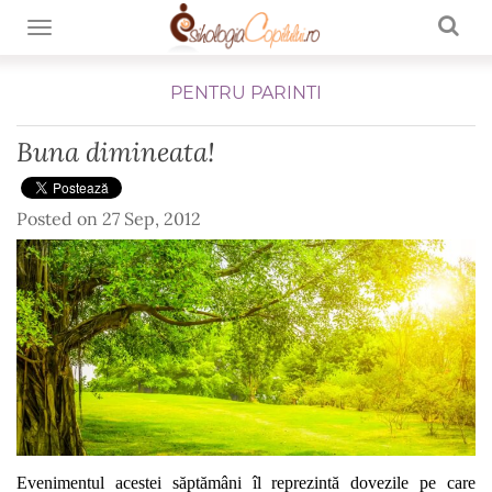
TOGGLE NAVIGATION
PENTRU PARINTI
Buna dimineata!
Posted on
27 Sep, 2012
Evenimentul acestei săptămâni îl reprezintă dovezile pe care