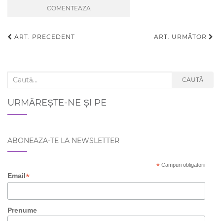
ART. PRECEDENT
ART. URMĂTOR
Navigare articole
Search for:
CAUTĂ
URMĂREȘTE-NE ȘI PE
ABONEAZA-TE LA NEWSLETTER
*
Campuri obligatorii
*
Email
Prenume