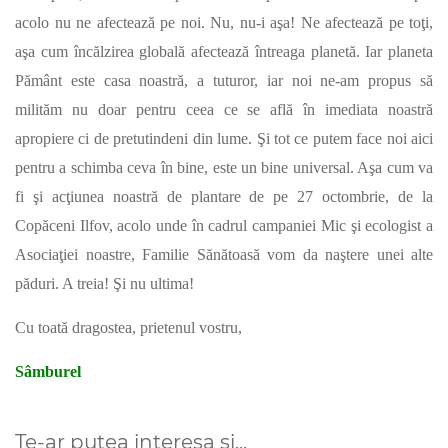
acolo nu ne afectează pe noi. Nu, nu-i aşa! Ne afectează pe toţi,
aşa cum încălzirea globală afectează întreaga planetă. Iar planeta
Pământ este casa noastră, a tuturor, iar noi ne-am propus să
milităm nu doar pentru ceea ce se află în imediata noastră
apropiere ci de pretutindeni din lume. Şi tot ce putem face noi aici
pentru a schimba ceva în bine, este un bine universal. Aşa cum va
fi şi acţiunea noastră de plantare de pe 27 octombrie, de la
Copăceni Ilfov, acolo unde în cadrul campaniei Mic şi ecologist a
Asociaţiei noastre, Familie Sănătoasă vom da naştere unei alte
păduri. A treia! Şi nu ultima!
Cu toată dragostea, prietenul vostru,
Sâmburel
Te-ar putea interesa si...