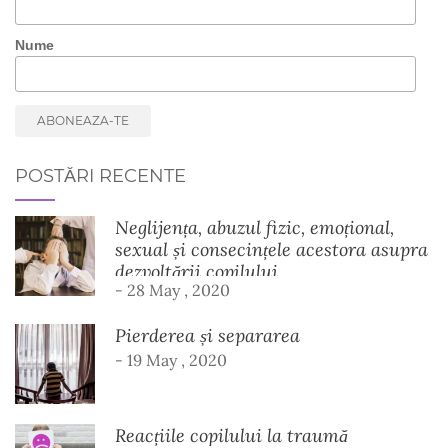
Nume
POSTĂRI RECENTE
Neglijența, abuzul fizic, emoțional,
sexual și consecințele acestora asupra
dezvoltării copilului
- 28 May , 2020
Pierderea și separarea
- 19 May , 2020
Reacțiile copilului la traumă