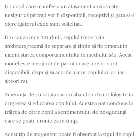
Un copil care manifestă un ataşament anxios este
nesigur că părinţii vor fi disponibili, receptivi şi gata să-i
ofere ajutorul când sunt solicitaţi.
Din cauza incertitudinii, copilul trece prin
anxietate/teamă de separare şi tinde să fie timorat în
manifestarea comportamentului în mediului său. Acest
model este menţinut de părinţii care uneori sunt
disponibili, dispuşi să acorde ajutor copilului lor, iar
alteori nu.
Ameninţările cu bătaia sau cu abandonul sunt folosite în
creşterea şi educarea copilului. Acestea pot conduce la
trăirea de către copil a sentimentului de nesiguranţă
care se poate croniciza în timp.
Acest tip de ataşament poate fi observat la tipul de copil