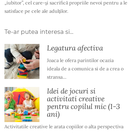
„iubitor”, cel care-şi sacrifică propriile nevoi pentru a le
satisface pe cele ale adulţilor.
Te-ar putea interesa si...
Legatura afectiva
Joaca le ofera parintilor ocazia
ideala de a comunica si de a crea o
stransa…
Idei de jocuri si
activitati creative
pentru copilul mic (1-3
ani)
Activitatile creative le arata copiilor o alta perspectiva