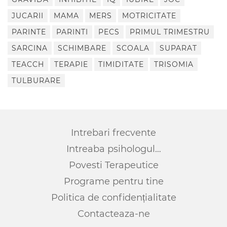
JUCARII
MAMA
MERS
MOTRICITATE
PARINTE
PARINTI
PECS
PRIMUL TRIMESTRU
SARCINA
SCHIMBARE
SCOALA
SUPARAT
TEACCH
TERAPIE
TIMIDITATE
TRISOMIA
TULBURARE
Intrebari frecvente
Intreaba psihologul…
Povesti Terapeutice
Programe pentru tine
Politica de confidențialitate
Contacteaza-ne