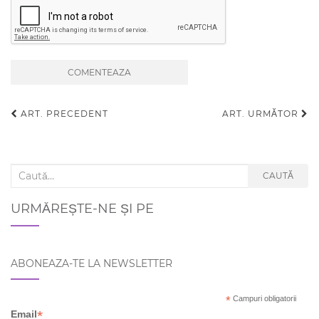
ART. PRECEDENT
ART. URMĂTOR
Navigare articole
Search for:
CAUTĂ
URMĂREȘTE-NE ȘI PE
ABONEAZA-TE LA NEWSLETTER
*
Campuri obligatorii
*
Email