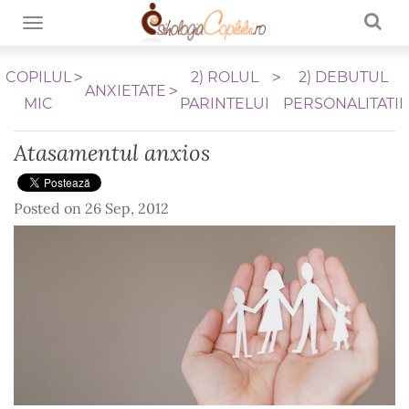
TOGGLE NAVIGATION
COPILUL
2) ROLUL
2) DEBUTUL
ANXIETATE
MIC
PARINTELUI
PERSONALITATII
Atasamentul anxios
Posted on
26 Sep, 2012