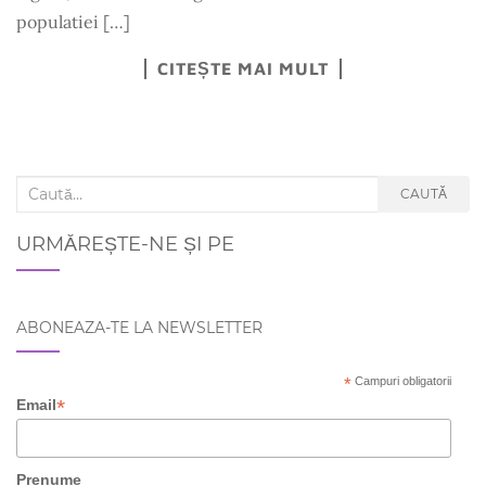
populatiei […]
CITEȘTE MAI MULT
Search for:
CAUTĂ
URMĂREȘTE-NE ȘI PE
ABONEAZA-TE LA NEWSLETTER
*
Campuri obligatorii
*
Email
Prenume