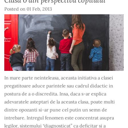
Clasa 0 din perspectiva copilului
Posted on
01 Feb, 2013
In mare parte neinteleasa, aceasta initiativa a clasei
pregatitoare aduce parintele sau cadrul didactic in
postura de a o discredita. Insa, daca s-ar explica
adevaratele asteptari de la aceasta clasa, poate multi
dintre opozanti si-ar pune cel putin un semn de
intrebare. Intregul fenomen este concentrat asupra
legilor, sistemului “diagnosticat” ca deficitar si a