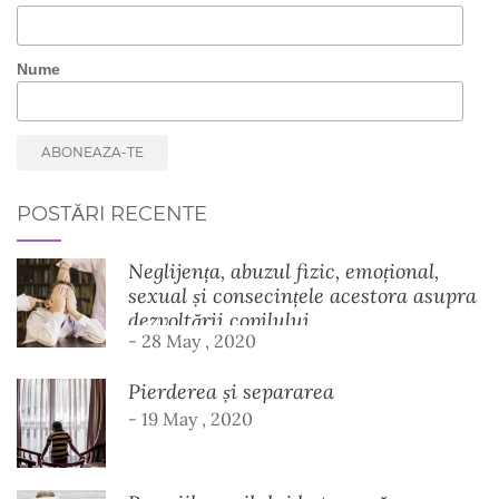
Nume
POSTĂRI RECENTE
Neglijența, abuzul fizic, emoțional,
sexual și consecințele acestora asupra
dezvoltării copilului
- 28 May , 2020
Pierderea și separarea
- 19 May , 2020