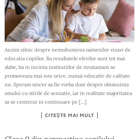
Auzim zilnic despre nemultumirea oamenilor vizavi de
educatia copiilor. Ba rezultatele elevilor sunt tot mai
slabe, ba in incinta institutiilor de invatamant se
promoveaza mai nou orice, numai educatie de calitate
nu. Speram sincer sa fie vorba doar despre obisnuinta
omului cu stirile de senzatie, iar in realitate majoritatea
sa se centreze in continuare pe […]
CITEȘTE MAI MULT