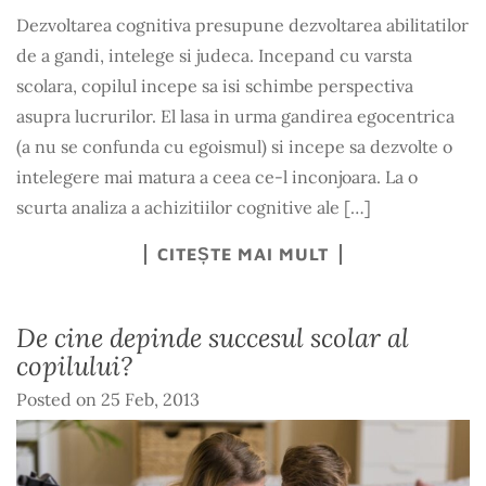
Dezvoltarea cognitiva presupune dezvoltarea abilitatilor
de a gandi, intelege si judeca. Incepand cu varsta
scolara, copilul incepe sa isi schimbe perspectiva
asupra lucrurilor. El lasa in urma gandirea egocentrica
(a nu se confunda cu egoismul) si incepe sa dezvolte o
intelegere mai matura a ceea ce-l inconjoara. La o
scurta analiza a achizitiilor cognitive ale […]
CITEȘTE MAI MULT
De cine depinde succesul scolar al
copilului?
Posted on
25 Feb, 2013