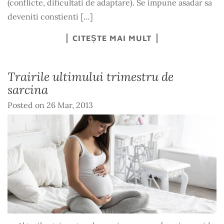
(conflicte, dificultati de adaptare). Se impune asadar sa
deveniti constienti […]
CITEȘTE MAI MULT
Trairile ultimului trimestru de
sarcina
Posted on
26 Mar, 2013