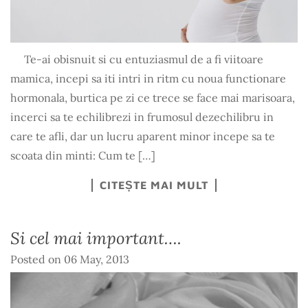
Te-ai obisnuit si cu entuziasmul de a fi viitoare
mamica, incepi sa iti intri in ritm cu noua functionare
hormonala, burtica pe zi ce trece se face mai marisoara,
incerci sa te echilibrezi in frumosul dezechilibru in
care te afli, dar un lucru aparent minor incepe sa te
scoata din minti: Cum te […]
CITEȘTE MAI MULT
Si cel mai important….
Posted on
06 May, 2013