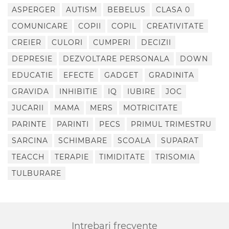
ASPERGER
AUTISM
BEBELUS
CLASA 0
COMUNICARE
COPII
COPIL
CREATIVITATE
CREIER
CULORI
CUMPERI
DECIZII
DEPRESIE
DEZVOLTARE PERSONALA
DOWN
EDUCATIE
EFECTE
GADGET
GRADINITA
GRAVIDA
INHIBITIE
IQ
IUBIRE
JOC
JUCARII
MAMA
MERS
MOTRICITATE
PARINTE
PARINTI
PECS
PRIMUL TRIMESTRU
SARCINA
SCHIMBARE
SCOALA
SUPARAT
TEACCH
TERAPIE
TIMIDITATE
TRISOMIA
TULBURARE
Intrebari frecvente