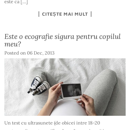
este ca […]
CITEȘTE MAI MULT
Este o ecografie sigura pentru copilul
meu?
Posted on
06 Dec, 2013
Un test cu ultrasunete (de obicei intre 18-20