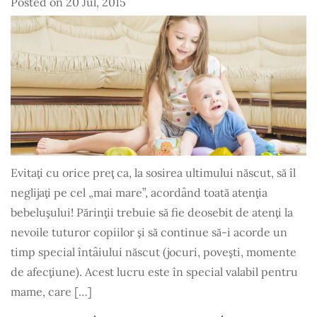
Posted on
20 Jul, 2015
Evitaţi cu orice preţ ca, la sosirea ultimului născut, să îl
neglijaţi pe cel „mai mare”, acordând toată atenţia
bebeluşului! Părinţii trebuie să fie deosebit de atenţi la
nevoile tuturor copiilor şi să continue să-i acorde un
timp special întâiului născut (jocuri, poveşti, momente
de afecţiune). Acest lucru este în special valabil pentru
mame, care […]