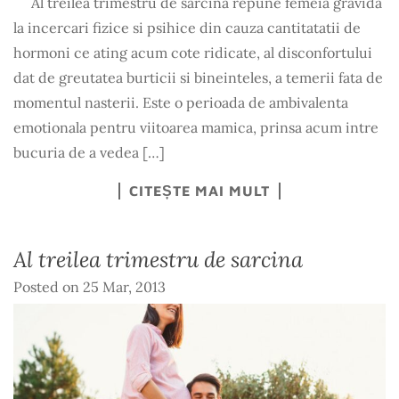
Al treilea trimestru de sarcina repune femeia gravida
la incercari fizice si psihice din cauza cantitatatii de
hormoni ce ating acum cote ridicate, al disconfortului
dat de greutatea burticii si bineinteles, a temerii fata de
momentul nasterii. Este o perioada de ambivalenta
emotionala pentru viitoarea mamica, prinsa acum intre
bucuria de a vedea […]
CITEȘTE MAI MULT
Al treilea trimestru de sarcina
Posted on
25 Mar, 2013