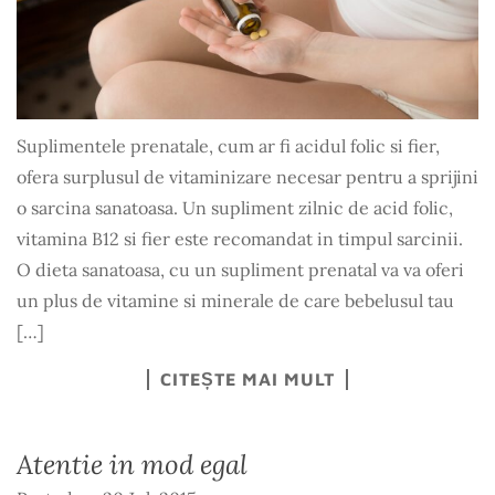
Suplimentele prenatale, cum ar fi acidul folic si fier,
ofera surplusul de vitaminizare necesar pentru a sprijini
o sarcina sanatoasa. Un supliment zilnic de acid folic,
vitamina B12 si fier este recomandat in timpul sarcinii.
O dieta sanatoasa, cu un supliment prenatal va va oferi
un plus de vitamine si minerale de care bebelusul tau
[…]
CITEȘTE MAI MULT
Atentie in mod egal