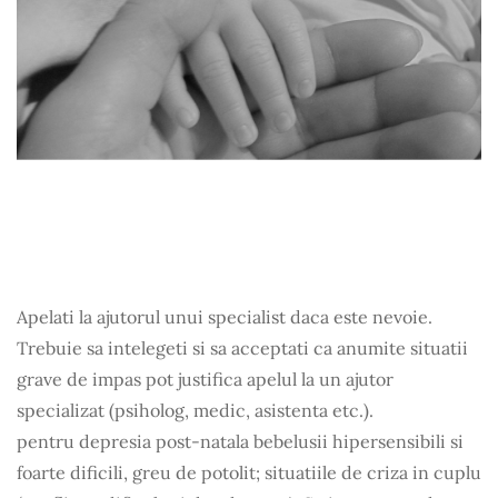
Apelati la ajutorul unui specialist daca este nevoie.
Trebuie sa intelegeti si sa acceptati ca anumite situatii
grave de impas pot justifica apelul la un ajutor
specializat (psiholog, medic, asistenta etc.).
pentru depresia post-natala bebelusii hipersensibili si
foarte dificili, greu de potolit; situatiile de criza in cuplu