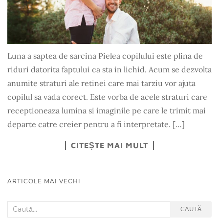
Luna a saptea de sarcina Pielea copilului este plina de
riduri datorita faptului ca sta in lichid. Acum se dezvolta
anumite straturi ale retinei care mai tarziu vor ajuta
copilul sa vada corect. Este vorba de acele straturi care
receptioneaza lumina si imaginile pe care le trimit mai
departe catre creier pentru a fi interpretate. […]
CITEȘTE MAI MULT
ARTICOLE MAI VECHI
NAVIGARE ARTICOLE
Search for:
CAUTĂ