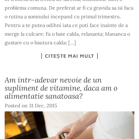
problema comuna. De preferat ar fi ca gravida sa isi faca
o rutina a somnului incepand cu primul trimestru.
Pentru a te putea odihni iata ce poti face inainte de a
merge la culcare: Fa o baie calda, relaxanta; Mananca o
gustare cu o bautura calda; […]
CITEȘTE MAI MULT
Am intr-adevar nevoie de un
supliment de vitamine, daca am o
alimentatie sanatoasa?
Posted on
31 Dec, 2015