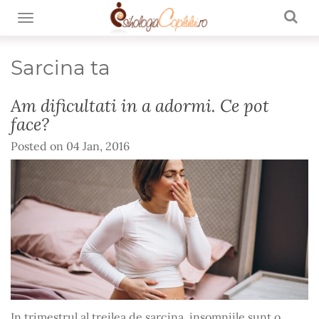
TOGGLE NAVIGATION
Sarcina ta
Am dificultati in a adormi. Ce pot
face?
Posted on
04 Jan, 2016
In trimestrul al treilea de sarcina, insomniile sunt o