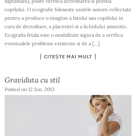
saptamani), poate verifica dezvoltarea si pozitia
copilului. O ecografie foloseste undele sonore reflectate
pentru a produce o imagine a fatului sau copilului in
curs de dezvoltare, a placentei si a lichidului amniotic.
Ecografia fetala este o modalitate sigura de a verifica
eventualele probleme existente si de a […]
CITEȘTE MAI MULT
Graviduta cu stil
Posted on
12 Jun, 2013