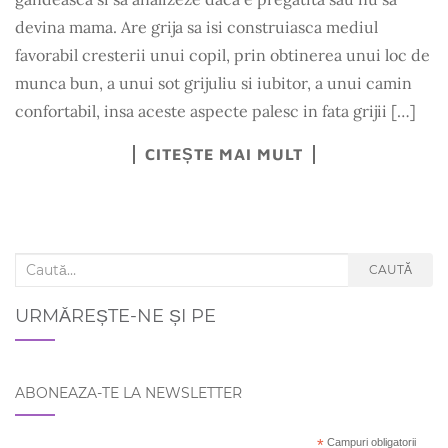
devina mama. Are grija sa isi construiasca mediul
favorabil cresterii unui copil, prin obtinerea unui loc de
munca bun, a unui sot grijuliu si iubitor, a unui camin
confortabil, insa aceste aspecte palesc in fata grijii […]
CITEȘTE MAI MULT
Search for:
CAUTĂ
URMĂREȘTE-NE ȘI PE
ABONEAZA-TE LA NEWSLETTER
*
Campuri obligatorii