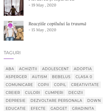
- 19 May , 2020
Reacțiile copilului la traumă
- 15 May , 2020
TAGURI
ABA
ACHIZITII
ADOLESCENT
ADOPTIA
ASPERGER
AUTISM
BEBELUS
CLASA 0
COMUNICARE
COPII
COPIL
CREATIVITATE
CREIER
CULORI
CUMPERI
DECIZII
DEPRESIE
DEZVOLTARE PERSONALA
DOWN
EDUCATIE
EFECTE
GADGET
GRADINITA