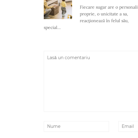
Fiecare sugar are o personali
proprie, o unicitate a sa,
reacţionează în felul său,
special…