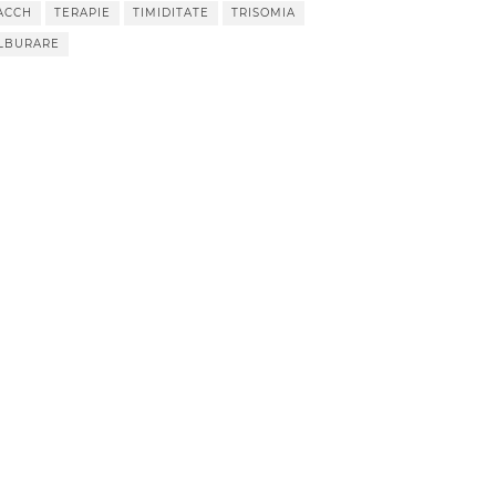
ACCH
TERAPIE
TIMIDITATE
TRISOMIA
LBURARE