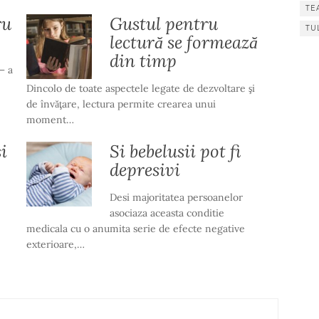
TE
ru
Gustul pentru
TU
lectură se formează
din timp
– a
Dincolo de toate aspectele legate de dezvoltare şi
de învăţare, lectura permite crearea unui
moment…
i
Si bebelusii pot fi
depresivi
Desi majoritatea persoanelor
asociaza aceasta conditie
medicala cu o anumita serie de efecte negative
exterioare,…