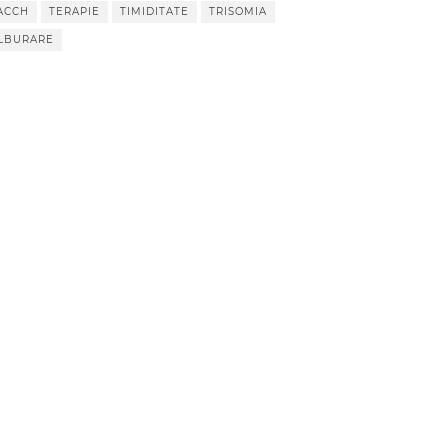
ACCH
TERAPIE
TIMIDITATE
TRISOMIA
LBURARE