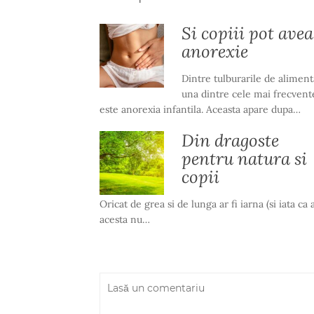
Si copiii pot avea
anorexie
Dintre tulburarile de aliment
una dintre cele mai frecvent
este anorexia infantila. Aceasta apare dupa…
Din dragoste
pentru natura si
copii
Oricat de grea si de lunga ar fi iarna (si iata ca 
acesta nu…