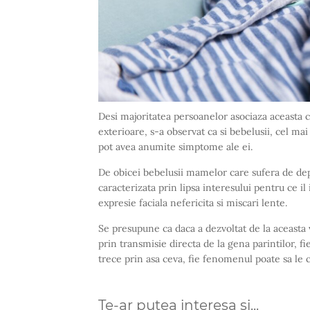
Desi majoritatea persoanelor asociaza aceasta 
exterioare, s-a observat ca si bebelusii, cel ma
pot avea anumite simptome ale ei.
De obicei bebelusii mamelor care sufera de dep
caracterizata prin lipsa interesului pentru ce il 
expresie faciala nefericita si miscari lente.
Se presupune ca daca a dezvoltat de la aceasta 
prin transmisie directa de la gena parintilor, fi
trece prin asa ceva, fie fenomenul poate sa le
Te-ar putea interesa si...