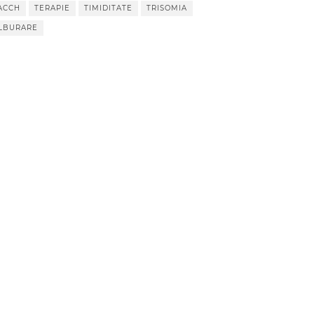
ACCH
TERAPIE
TIMIDITATE
TRISOMIA
LBURARE