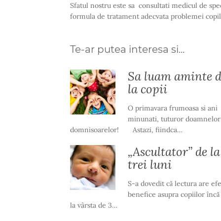
Sfatul nostru este sa consultati medicul de spe
formula de tratament adecvata problemei copilulu
Te-ar putea interesa si...
Sa luam aminte d
la copii
O primavara frumoasa si ani
minunati, tuturor doamnelor 
domnisoarelor! Astazi, fiindca…
„Ascultator” de la
trei luni
S-a dovedit că lectura are ef
benefice asupra copiilor încă
la vârsta de 3…