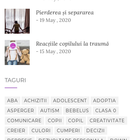
Pierderea și separarea
- 19 May , 2020
Reacțiile copilului la traumă
- 15 May , 2020
TAGURI
ABA
ACHIZITII
ADOLESCENT
ADOPTIA
ASPERGER
AUTISM
BEBELUS
CLASA 0
COMUNICARE
COPII
COPIL
CREATIVITATE
CREIER
CULORI
CUMPERI
DECIZII