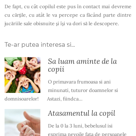
De fapt, cu cât copilul este pus în contact mai devreme
cu cărţile, cu atât le va percepe ca făcând parte dintre
jucăriile sale obisnuite şi îşi va dori să le descopere.
Te-ar putea interesa si...
Sa luam aminte de la
copii
O primavara frumoasa si ani
minunati, tuturor doamnelor si
domnisoarelor! Astazi, fiindca…
Atasamentul la copil
De la 0 la 3 luni, bebelusul isi
exprima nevoile fata de persoanele