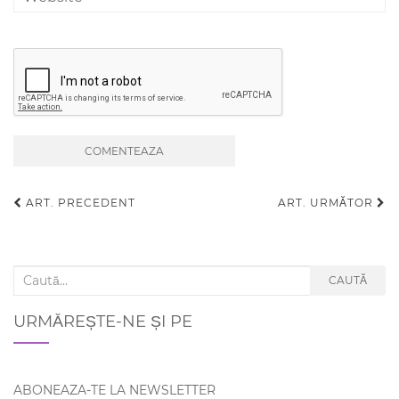
ART. PRECEDENT
ART. URMĂTOR
Navigare articole
Search for:
CAUTĂ
URMĂREȘTE-NE ȘI PE
ABONEAZA-TE LA NEWSLETTER