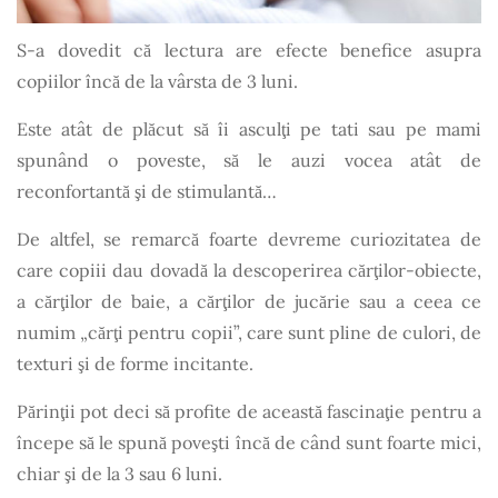
S-a dovedit că lectura are efecte benefice asupra
copiilor încă de la vârsta de 3 luni.
Este atât de plăcut să îi asculţi pe tati sau pe mami
spunând o poveste, să le auzi vocea atât de
reconfortantă şi de stimulantă…
De altfel, se remarcă foarte devreme curiozitatea de
care copiii dau dovadă la descoperirea cărţilor-obiecte,
a cărţilor de baie, a cărţilor de jucărie sau a ceea ce
numim „cărţi pentru copii”, care sunt pline de culori, de
texturi şi de forme incitante.
Părinţii pot deci să profite de această fascinaţie pentru a
începe să le spună poveşti încă de când sunt foarte mici,
chiar şi de la 3 sau 6 luni.