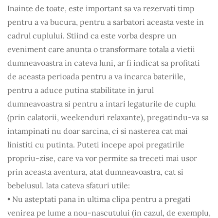
Inainte de toate, este important sa va rezervati timp
pentru a va bucura, pentru a sarbatori aceasta veste in
cadrul cuplului. Stiind ca este vorba despre un
eveniment care anunta o transformare totala a vietii
dumneavoastra in cateva luni, ar fi indicat sa profitati
de aceasta perioada pentru a va incarca bateriile,
pentru a aduce putina stabilitate in jurul
dumneavoastra si pentru a intari legaturile de cuplu
(prin calatorii, weekenduri relaxante), pregatindu-va sa
intampinati nu doar sarcina, ci si nasterea cat mai
linistiti cu putinta. Puteti incepe apoi pregatirile
propriu-zise, care va vor permite sa treceti mai usor
prin aceasta aventura, atat dumneavoastra, cat si
bebelusul. Iata cateva sfaturi utile:
• Nu asteptati pana in ultima clipa pentru a pregati
venirea pe lume a nou-nascutului (in cazul, de exemplu,