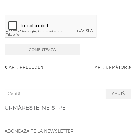
ART. PRECEDENT
ART. URMĂTOR
Navigare articole
Search for:
CAUTĂ
URMĂREȘTE-NE ȘI PE
ABONEAZA-TE LA NEWSLETTER