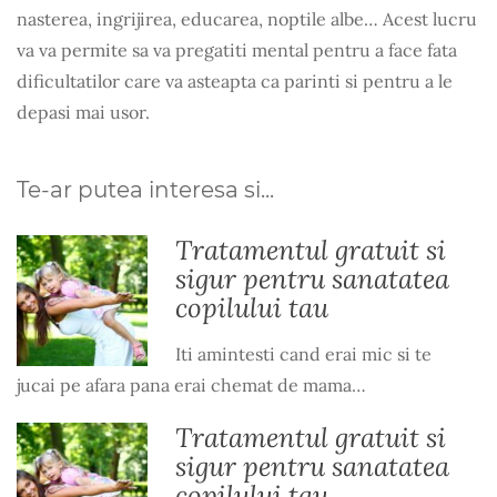
nasterea, ingrijirea, educarea, noptile albe… Acest lucru
va va permite sa va pregatiti mental pentru a face fata
dificultatilor care va asteapta ca parinti si pentru a le
depasi mai usor.
Te-ar putea interesa si...
Tratamentul gratuit si
sigur pentru sanatatea
copilului tau
Iti amintesti cand erai mic si te
jucai pe afara pana erai chemat de mama…
Tratamentul gratuit si
sigur pentru sanatatea
copilului tau