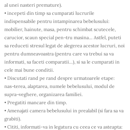
al unei nasteri premature).
• incepeti din timp sa cumparati lucrurile
indispensabile pentru intampinarea bebelusului:
mobilier, hainute, masa, pentru schimbat scutecele,
carucior, scaun special pen¬tru masina… Astfel, puteti
sa reduceti stresul legat de alegerea acestor lucruri, noi
pentru dumneavoastra (pentru care va trebui sa va
informati, sa faceti comparatii…), si sa le cumparati in
cele mai bune conditii.
• Discutati rand pe rand despre urmatoarele etape:
nas¬terea, alaptarea, numele bebelusului, modul de
supra¬veghere, organizarea familiei.
• Pregatiti mancare din timp.
• Amenajati camera bebelusului in prealabil (si fara sa va
grabiti).
• Cititi, informati-va in legatura cu ceea ce va asteapta: