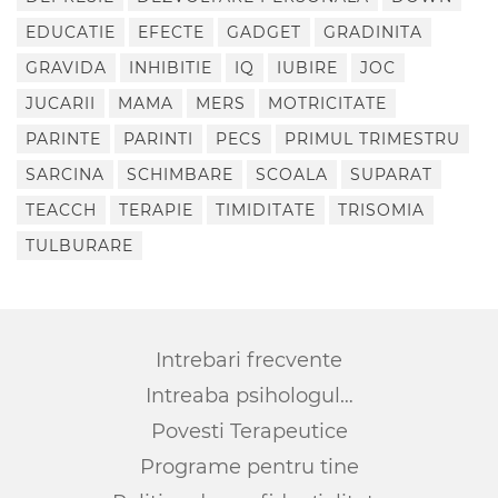
EDUCATIE
EFECTE
GADGET
GRADINITA
GRAVIDA
INHIBITIE
IQ
IUBIRE
JOC
JUCARII
MAMA
MERS
MOTRICITATE
PARINTE
PARINTI
PECS
PRIMUL TRIMESTRU
SARCINA
SCHIMBARE
SCOALA
SUPARAT
TEACCH
TERAPIE
TIMIDITATE
TRISOMIA
TULBURARE
Intrebari frecvente
Intreaba psihologul…
Povesti Terapeutice
Programe pentru tine