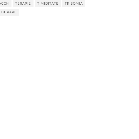
ACCH
TERAPIE
TIMIDITATE
TRISOMIA
LBURARE