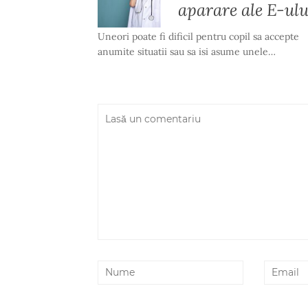
aparare ale E-ulu
Uneori poate fi dificil pentru copil sa accepte
anumite situatii sau sa isi asume unele…