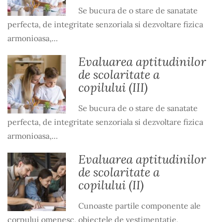
Se bucura de o stare de sanatate
perfecta, de integritate senzoriala si dezvoltare fizica
armonioasa,…
Evaluarea aptitudinilor
de scolaritate a
copilului (III)
Se bucura de o stare de sanatate
perfecta, de integritate senzoriala si dezvoltare fizica
armonioasa,…
Evaluarea aptitudinilor
de scolaritate a
copilului (II)
Cunoaste partile componente ale
corpului omenesc, obiectele de vestimentatie,