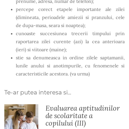
prenume, adresa, numar de telefon);
percepe corect etapele importante ale zilei
(dimineata, perioadele amiezii si pranzului, cele
de dupa-masa, seara si noaptea);
cunoaste succesiunea trecerii timpului prin
raportarea zilei curente (azi) la cea anterioara
(ieri) si viitoare (maine);
stie sa denumeasca in ordine zilele saptamanii,
lunile anului si anotimpurile, cu fenomenele si
caracteristicile acestora. (va urma)
Te-ar putea interesa si...
Evaluarea aptitudinilor
de scolaritate a
copilului (III)