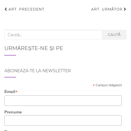
ART. PRECEDENT
ART. URMĂTOR
Navigare articole
Search for:
CAUTĂ
URMĂREȘTE-NE ȘI PE
ABONEAZA-TE LA NEWSLETTER
*
Campuri obligatorii
*
Email
Prenume