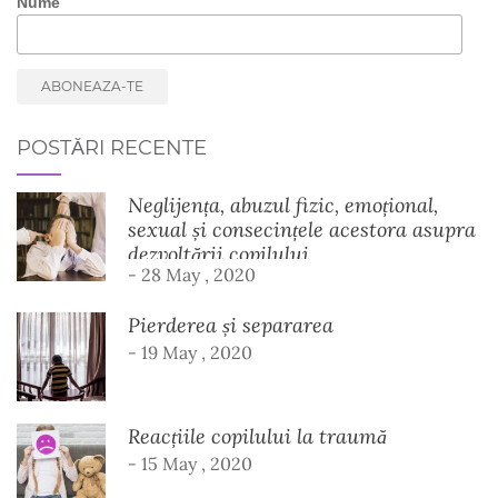
Nume
POSTĂRI RECENTE
Neglijența, abuzul fizic, emoțional,
sexual și consecințele acestora asupra
dezvoltării copilului
- 28 May , 2020
Pierderea și separarea
- 19 May , 2020
Reacțiile copilului la traumă
- 15 May , 2020