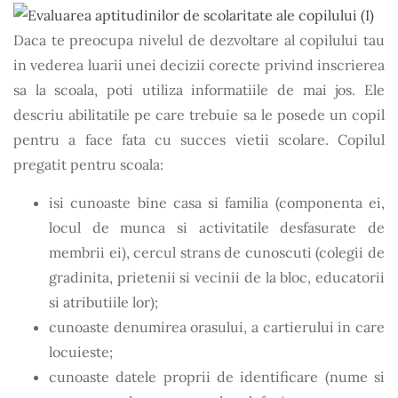
Daca te preocupa nivelul de dezvoltare al copilului tau
in vederea luarii unei decizii corecte privind inscrierea
sa la scoala, poti utiliza informatiile de mai jos. Ele
descriu abilitatile pe care trebuie sa le posede un copil
pentru a face fata cu succes vietii scolare.
Copilul
pregatit pentru scoala:
isi cunoaste bine casa si familia (componenta ei,
locul de munca si activitatile desfasurate de
membrii ei), cercul strans de cunoscuti (colegii de
gradinita, prietenii si vecinii de la bloc, educatorii
si atributiile lor);
cunoaste denumirea orasului, a cartierului in care
locuieste;
cunoaste datele proprii de identificare (nume si