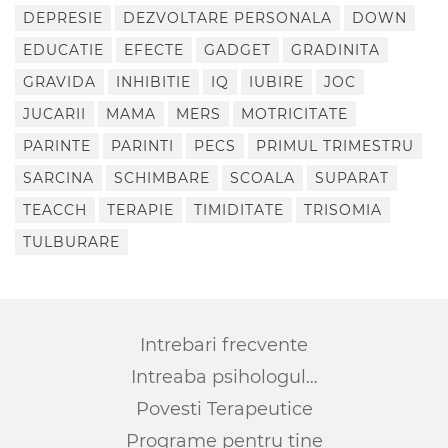
DEPRESIE
DEZVOLTARE PERSONALA
DOWN
EDUCATIE
EFECTE
GADGET
GRADINITA
GRAVIDA
INHIBITIE
IQ
IUBIRE
JOC
JUCARII
MAMA
MERS
MOTRICITATE
PARINTE
PARINTI
PECS
PRIMUL TRIMESTRU
SARCINA
SCHIMBARE
SCOALA
SUPARAT
TEACCH
TERAPIE
TIMIDITATE
TRISOMIA
TULBURARE
Intrebari frecvente
Intreaba psihologul…
Povesti Terapeutice
Programe pentru tine