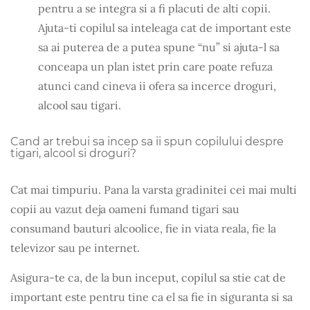
pentru a se integra si a fi placuti de alti copii.
Ajuta-ti copilul sa inteleaga cat de important este
sa ai puterea de a putea spune “nu” si ajuta-l sa
conceapa un plan istet prin care poate refuza
atunci cand cineva ii ofera sa incerce droguri,
alcool sau tigari.
Cand ar trebui sa incep sa ii spun copilului despre
tigari, alcool si droguri?
Cat mai timpuriu. Pana la varsta gradinitei cei mai multi
copii au vazut deja oameni fumand tigari sau
consumand bauturi alcoolice, fie in viata reala, fie la
televizor sau pe internet.
Asigura-te ca, de la bun inceput, copilul sa stie cat de
important este pentru tine ca el sa fie in siguranta si sa