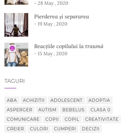
- 28 May , 2020
Pierderea și separarea
- 19 May , 2020
Reacțiile copilului la traumă
- 15 May , 2020
TAGURI
ABA
ACHIZITII
ADOLESCENT
ADOPTIA
ASPERGER
AUTISM
BEBELUS
CLASA 0
COMUNICARE
COPII
COPIL
CREATIVITATE
CREIER
CULORI
CUMPERI
DECIZII