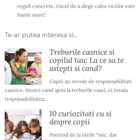
reguli concrete, riscul de a alege calea viciilor este
foarte mare!
Te-ar putea interesa si...
Treburile casnice si
copilul tau: La ce sa te
astepti si cand?
Copiii au nevoie de responsabilitati
casnice. Atunci cand ajuta la treburile casei, ei invata
responsabilitatea…
10 curiozitati cu si
despre copii
Pornind de la ideile "mic, dar