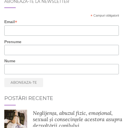
ABONEAZA-TE LA NEWSLETTER
*
Campuri obligatorii
*
Email
Prenume
Nume
POSTĂRI RECENTE
Neglijența, abuzul fizic, emoțional,
sexual și consecințele acestora asupra
dezvoltării copilului