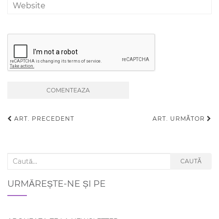
ART. PRECEDENT
ART. URMĂTOR
Navigare articole
Search for:
CAUTĂ
URMĂREȘTE-NE ȘI PE