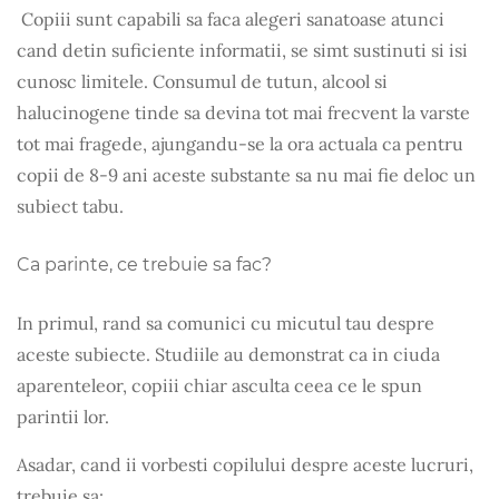
Copiii sunt capabili sa faca alegeri sanatoase atunci
cand detin suficiente informatii, se simt sustinuti si isi
cunosc limitele. Consumul de tutun, alcool si
halucinogene tinde sa devina tot mai frecvent la varste
tot mai fragede, ajungandu-se la ora actuala ca pentru
copii de 8-9 ani aceste substante sa nu mai fie deloc un
subiect tabu.
Ca parinte, ce trebuie sa fac?
In primul, rand sa comunici cu micutul tau despre
aceste subiecte. Studiile au demonstrat ca in ciuda
aparenteleor, copiii chiar asculta ceea ce le spun
parintii lor.
Asadar, cand ii vorbesti copilului despre aceste lucruri,
trebuie sa: