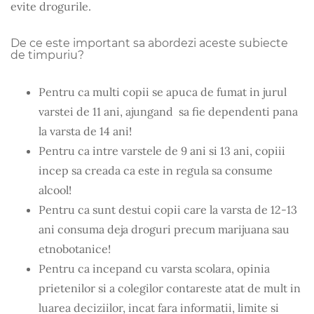
evite drogurile.
De ce este important sa abordezi aceste subiecte
de timpuriu?
Pentru ca multi copii se apuca de fumat in jurul
varstei de 11 ani, ajungand sa fie dependenti pana
la varsta de 14 ani!
Pentru ca intre varstele de 9 ani si 13 ani, copiii
incep sa creada ca este in regula sa consume
alcool!
Pentru ca sunt destui copii care la varsta de 12-13
ani consuma deja droguri precum marijuana sau
etnobotanice!
Pentru ca incepand cu varsta scolara, opinia
prietenilor si a colegilor contareste atat de mult in
luarea deciziilor, incat fara informatii, limite si