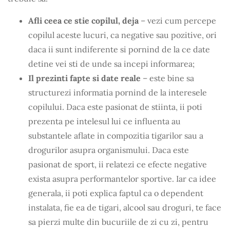
Afli ceea ce stie copilul, deja
– vezi cum percepe
copilul aceste lucuri, ca negative sau pozitive, ori
daca ii sunt indiferente si pornind de la ce date
detine vei sti de unde sa incepi informarea;
Il prezinti fapte si date reale
– este bine sa
structurezi informatia pornind de la interesele
copilului. Daca este pasionat de stiinta, ii poti
prezenta pe intelesul lui ce influenta au
substantele aflate in compozitia tigarilor sau a
drogurilor asupra organismului. Daca este
pasionat de sport, ii relatezi ce efecte negative
exista asupra performantelor sportive. Iar ca idee
generala, ii poti explica faptul ca o dependent
instalata, fie ea de tigari, alcool sau droguri, te face
sa pierzi multe din bucuriile de zi cu zi, pentru