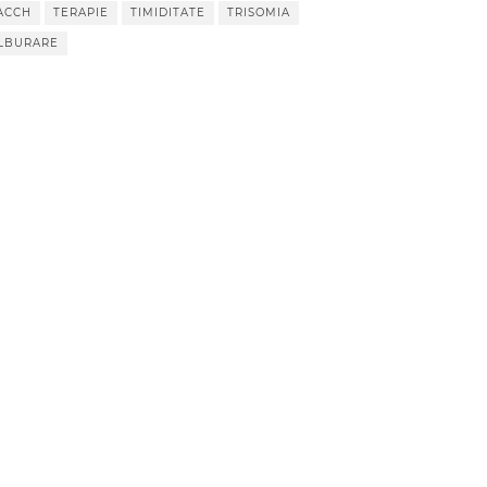
ACCH
TERAPIE
TIMIDITATE
TRISOMIA
LBURARE