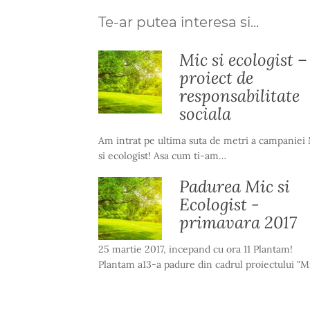
Te-ar putea interesa si...
Mic si ecologist –
proiect de
responsabilitate
sociala
Am intrat pe ultima suta de metri a campaniei
si ecologist! Asa cum ti-am…
Padurea Mic si
Ecologist -
primavara 2017
25 martie 2017, incepand cu ora 11 Plantam!
Plantam a13-a padure din cadrul proiectului "