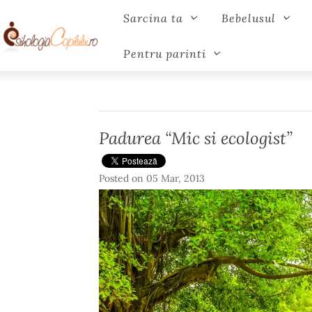
Sarcina ta
Bebelusul
Pentru parinti
Padurea “Mic si ecologist”
Posted on
05 Mar, 2013