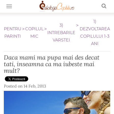
TOGGLE NAVIGATION
1)
3)
PENTRU
COPILUL
DEZVOLTAREA
INTREBARILE
PARINTI
MIC
COPILULUI 1-3
VARSTEI
ANI
Daca mami ma pupa mai des decat
tati, inseamna ca ma iubeste mai
mult?
Posted on
14 Feb, 2013