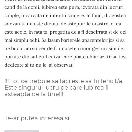
cand de la copii. Iubirea este pura, izvorata din lucruri
simple, incarcata de intentii sincere. In fond, dragostea
adevarata nu este dictata de asteptarile noastre, ci ea
este acolo, in fata ta, pregatita de a fi descifrata si de cel
mai simplu ochi. Sa lasam barierele aparentelor jos si sa
ne bucuram sincer de frumusetea unor gesturi simple,
pornite din sufletul cuiva, care poate chiar azi ti-au fost
dedicate si tu nu le-ai observat.
!!! Tot ce trebuie sa faci este sa fii fericit/a.
Este singurul lucru pe care iubirea il
asteapta de la tine!!!
Te-ar putea interesa si...