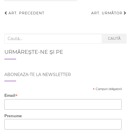
ART. PRECEDENT
ART. URMĂTOR
Navigare articole
Search for:
CAUTĂ
URMĂREȘTE-NE ȘI PE
ABONEAZA-TE LA NEWSLETTER
*
Campuri obligatorii
*
Email
Prenume