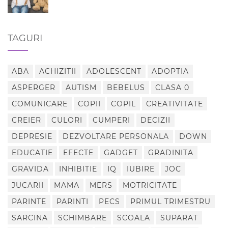
TAGURI
ABA
ACHIZITII
ADOLESCENT
ADOPTIA
ASPERGER
AUTISM
BEBELUS
CLASA 0
COMUNICARE
COPII
COPIL
CREATIVITATE
CREIER
CULORI
CUMPERI
DECIZII
DEPRESIE
DEZVOLTARE PERSONALA
DOWN
EDUCATIE
EFECTE
GADGET
GRADINITA
GRAVIDA
INHIBITIE
IQ
IUBIRE
JOC
JUCARII
MAMA
MERS
MOTRICITATE
PARINTE
PARINTI
PECS
PRIMUL TRIMESTRU
SARCINA
SCHIMBARE
SCOALA
SUPARAT