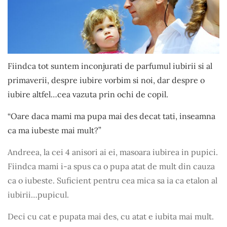
Fiindca tot suntem inconjurati de parfumul iubirii si al
primaverii, despre iubire vorbim si noi, dar despre o
iubire altfel…cea vazuta prin ochi de copil.
“Oare daca mami ma pupa mai des decat tati, inseamna
ca ma iubeste mai mult?”
Andreea, la cei 4 anisori ai ei, masoara iubirea in pupici.
Fiindca mami i-a spus ca o pupa atat de mult din cauza
ca o iubeste. Suficient pentru cea mica sa ia ca etalon al
iubirii…pupicul.
Deci cu cat e pupata mai des, cu atat e iubita mai mult.