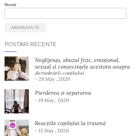
Nume
POSTĂRI RECENTE
Neglijența, abuzul fizic, emoțional,
sexual și consecințele acestora asupra
dezvoltării copilului
- 28 May , 2020
Pierderea și separarea
- 19 May , 2020
Reacțiile copilului la traumă
- 15 May , 2020