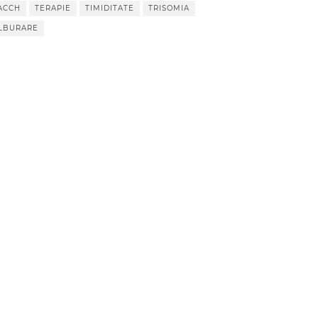
ACCH
TERAPIE
TIMIDITATE
TRISOMIA
LBURARE