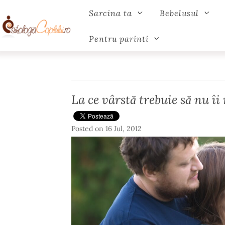
Sarcina ta
Bebelusul
Pentru parinti
La ce vârstă trebuie să nu î
Posted on
16 Jul, 2012