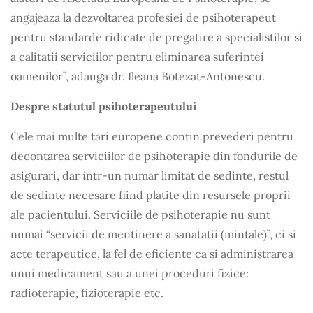
angajeaza la dezvoltarea profesiei de psihoterapeut
pentru standarde ridicate de pregatire a specialistilor si
a calitatii serviciilor pentru eliminarea suferintei
oamenilor”, adauga dr. Ileana Botezat-Antonescu.
Despre statutul psihoterapeutului
Cele mai multe tari europene contin prevederi pentru
decontarea serviciilor de psihoterapie din fondurile de
i
asigurari, dar
ntr-un numar limitat de sedinte, restul
de sedinte necesare fiind platite din resursele proprii
ale pacientului. Serviciile de psihoterapie nu sunt
numai “servicii de mentinere a sanatatii (mintale)”, ci si
acte terapeutice, la fel de eficiente ca si administrarea
unui medicament sau a unei proceduri fizice:
radioterapie, fizioterapie etc.