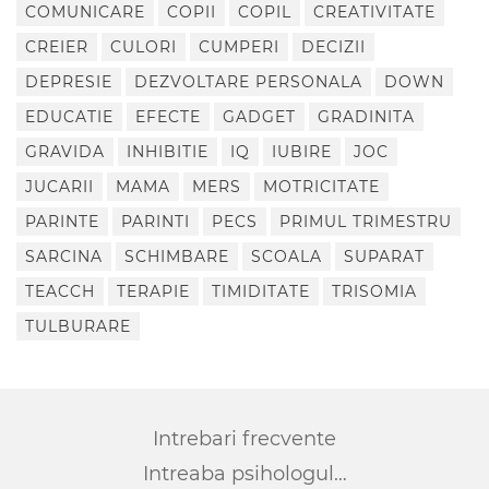
COMUNICARE
COPII
COPIL
CREATIVITATE
CREIER
CULORI
CUMPERI
DECIZII
DEPRESIE
DEZVOLTARE PERSONALA
DOWN
EDUCATIE
EFECTE
GADGET
GRADINITA
GRAVIDA
INHIBITIE
IQ
IUBIRE
JOC
JUCARII
MAMA
MERS
MOTRICITATE
PARINTE
PARINTI
PECS
PRIMUL TRIMESTRU
SARCINA
SCHIMBARE
SCOALA
SUPARAT
TEACCH
TERAPIE
TIMIDITATE
TRISOMIA
TULBURARE
Intrebari frecvente
Intreaba psihologul…