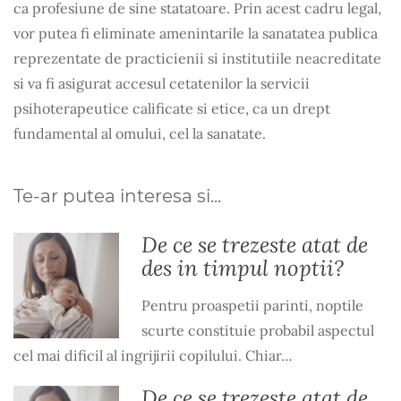
ca profesiune de sine statatoare. Prin acest cadru legal,
vor putea fi eliminate amenintarile la sanatatea publica
reprezentate de practicienii si institutiile neacreditate
si va fi asigurat accesul cetatenilor la servicii
psihoterapeutice calificate si etice, ca un drept
fundamental al omului, cel la sanatate.
Te-ar putea interesa si...
De ce se trezeste atat de
des in timpul noptii?
Pentru proaspetii parinti, noptile
scurte constituie probabil aspectul
cel mai dificil al ingrijirii copilului. Chiar…
De ce se trezeste atat de