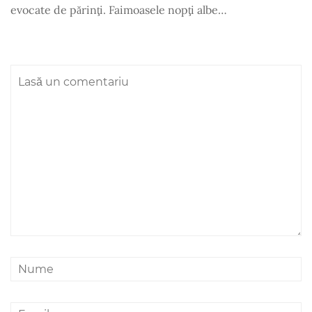
evocate de părinţi. Faimoasele nopţi albe…