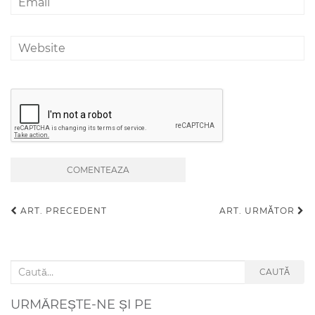
ART. PRECEDENT
ART. URMĂTOR
Navigare articole
Search for:
CAUTĂ
URMĂREȘTE-NE ȘI PE