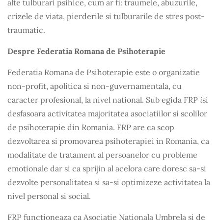
alte tulburari psihice, cum ar fi: traumele, abuzurile,
crizele de viata, pierderile si tulburarile de stres post-
traumatic.
Despre Federatia Romana de Psihoterapie
Federatia Romana de Psihoterapie este o organizatie
non-profit, apolitica si non-guvernamentala, cu
i
caracter profesional, la nivel national. Sub egida FRP
si
desfasoara activitatea majoritatea asociatiilor si scolilor
de psihoterapie din Romania. FRP are ca scop
i
dezvoltarea si promovarea psihoterapiei
n Romania, ca
modalitate de tratament al persoanelor cu probleme
emotionale dar si ca sprijin al acelora care doresc sa-si
dezvolte personalitatea si sa-si optimizeze activitatea la
nivel personal si social.
FRP functioneaza ca Asociatie Nationala Umbrela si de