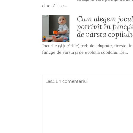
cine să lase…
Cum alegem jocu
potrivit în funcţi
de vârsta copilul
Jocurile (şi jucăriile) trebuie adaptate, fireşte, în
funcţie de vârsta şi de evoluţia copilului. De…