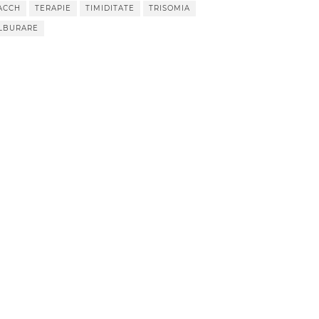
ACCH
TERAPIE
TIMIDITATE
TRISOMIA
LBURARE