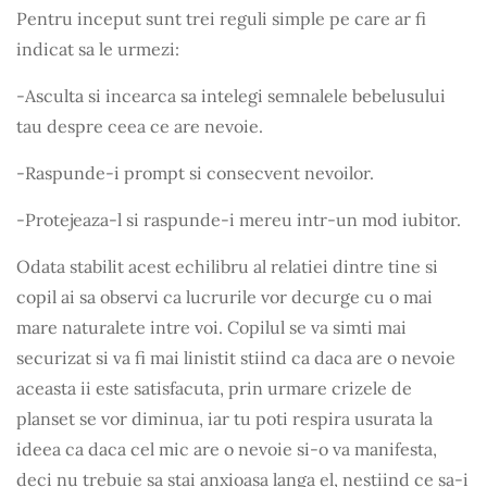
Pentru inceput sunt trei reguli simple pe care ar fi
indicat sa le urmezi:
-Asculta si incearca sa intelegi semnalele bebelusului
tau despre ceea ce are nevoie.
-Raspunde-i prompt si consecvent nevoilor.
-Protejeaza-l si raspunde-i mereu intr-un mod iubitor.
Odata stabilit acest echilibru al relatiei dintre tine si
copil ai sa observi ca lucrurile vor decurge cu o mai
mare naturalete intre voi. Copilul se va simti mai
securizat si va fi mai linistit stiind ca daca are o nevoie
aceasta ii este satisfacuta, prin urmare crizele de
planset se vor diminua, iar tu poti respira usurata la
ideea ca daca cel mic are o nevoie si-o va manifesta,
deci nu trebuie sa stai anxioasa langa el, nestiind ce sa-i