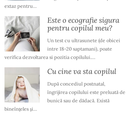
extaz pentru…
Este o ecografie sigura
pentru copilul meu?
Un test cu ultrasunete (de obicei
intre 18-20 saptamani), poate
verifica dezvoltarea si pozitia copilului.…
Cu cine va sta copilul
După concediul postnatal,
îngrijirea copilului este preluată de
bunică sau de dădacă. Există
bineînţeles şi…