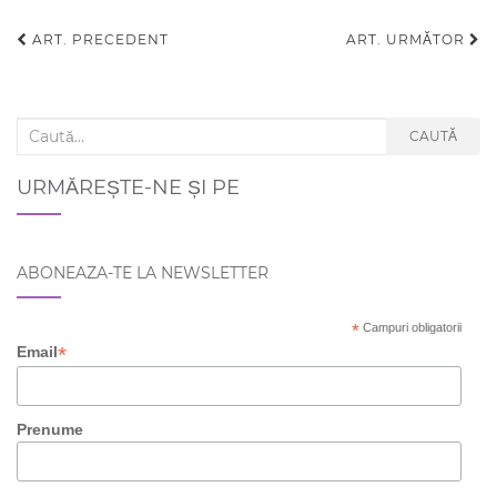
ART. PRECEDENT
ART. URMĂTOR
Navigare articole
Search for:
CAUTĂ
URMĂREȘTE-NE ȘI PE
ABONEAZA-TE LA NEWSLETTER
*
Campuri obligatorii
*
Email
Prenume