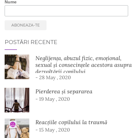
Nume
POSTĂRI RECENTE
Neglijența, abuzul fizic, emoțional,
sexual și consecințele acestora asupra
dezvoltării copilului
- 28 May , 2020
Pierderea și separarea
- 19 May , 2020
Reacțiile copilului la traumă
- 15 May , 2020