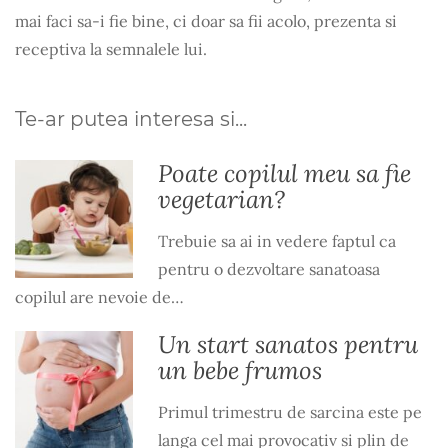
mai faci sa-i fie bine, ci doar sa fii acolo, prezenta si
receptiva la semnalele lui.
Te-ar putea interesa si...
Poate copilul meu sa fie
vegetarian?
Trebuie sa ai in vedere faptul ca
pentru o dezvoltare sanatoasa
copilul are nevoie de…
Un start sanatos pentru
un bebe frumos
Primul trimestru de sarcina este pe
langa cel mai provocativ si plin de