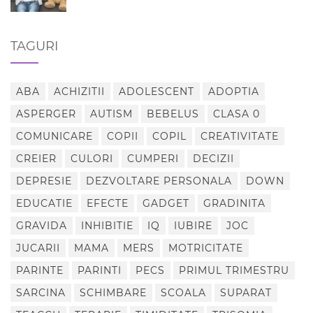
TAGURI
ABA
ACHIZITII
ADOLESCENT
ADOPTIA
ASPERGER
AUTISM
BEBELUS
CLASA 0
COMUNICARE
COPII
COPIL
CREATIVITATE
CREIER
CULORI
CUMPERI
DECIZII
DEPRESIE
DEZVOLTARE PERSONALA
DOWN
EDUCATIE
EFECTE
GADGET
GRADINITA
GRAVIDA
INHIBITIE
IQ
IUBIRE
JOC
JUCARII
MAMA
MERS
MOTRICITATE
PARINTE
PARINTI
PECS
PRIMUL TRIMESTRU
SARCINA
SCHIMBARE
SCOALA
SUPARAT