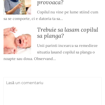
provoaca?
Copilul nu vine pe lume stiind cum
sa se comporte, ci e datoria ta sa…
Trebuie sa lasam copilul
sa planga?
Unii parinti incearca sa remedieze
situatia lasand copilul sa planga o
noapte sau doua. Observand…