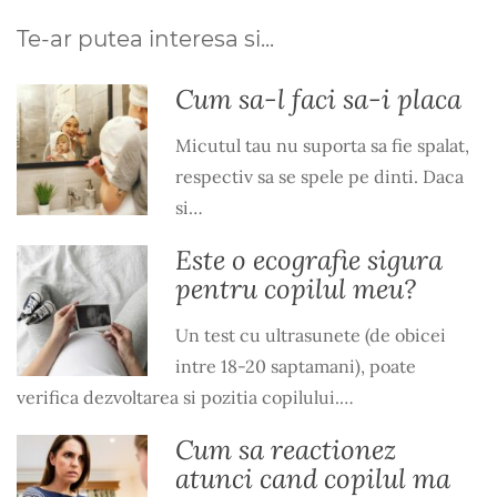
Te-ar putea interesa si...
Cum sa-l faci sa-i placa
Micutul tau nu suporta sa fie spalat,
respectiv sa se spele pe dinti. Daca
si…
Este o ecografie sigura
pentru copilul meu?
Un test cu ultrasunete (de obicei
intre 18-20 saptamani), poate
verifica dezvoltarea si pozitia copilului.…
Cum sa reactionez
atunci cand copilul ma