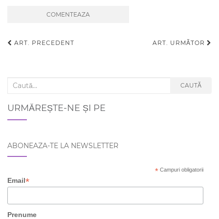
ART. PRECEDENT
ART. URMĂTOR
Navigare articole
Search for:
CAUTĂ
URMĂREȘTE-NE ȘI PE
ABONEAZA-TE LA NEWSLETTER
*
Campuri obligatorii
*
Email
Prenume