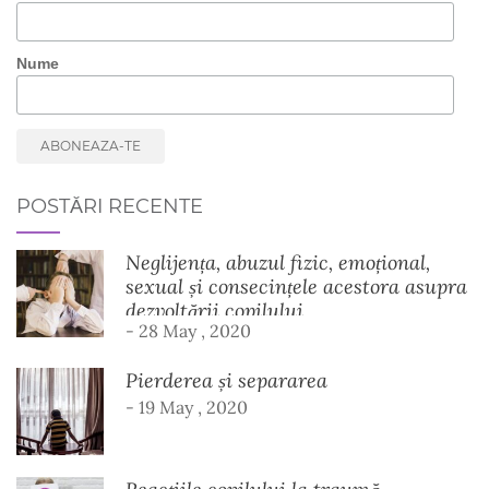
Nume
POSTĂRI RECENTE
Neglijența, abuzul fizic, emoțional,
sexual și consecințele acestora asupra
dezvoltării copilului
- 28 May , 2020
Pierderea și separarea
- 19 May , 2020
Reacțiile copilului la traumă