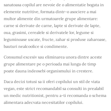
sanatoasa copilul are nevoie de o alimentatie bogata in
elemente nutritive, formata dintr-o asociere a mai
multor alimente din urmatoarele grupe alimentare:
carne si derivate de carne, lapte si derivate de lapte,
oua, grasimi, cerealele si derivatele lor, legume si
leguminoase uscate, fructe, zahar si produse zaharoase,
bauturi nealcoolice si condimente.
Consumul excesiv sau eliminarea unora dintre aceste
grupe alimentare pe o perioada mai lunga de timp
poate dauna indeosebi organismului in crestere.
Daca decizi totusi sa ii oferi copilului un stil de viata
vegan, este strict recomandabil sa consulti in prealabil
un medic nutritionist, pentru a-ti recomanda o schema
alimentara adecvata necesitatilor copilului.