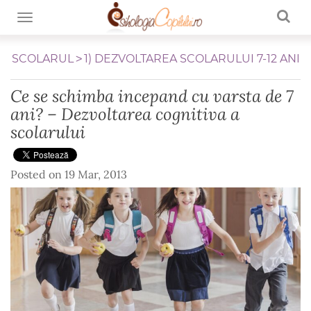
TOGGLE NAVIGATION
SCOLARUL
1) DEZVOLTAREA SCOLARULUI 7-12 ANI
Ce se schimba incepand cu varsta de 7
ani? – Dezvoltarea cognitiva a
scolarului
Posted on
19 Mar, 2013