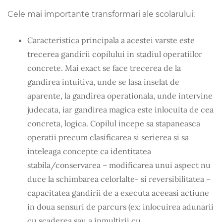
Cele mai importante transformari ale scolarului:
Caracteristica principala a acestei varste este
trecerea gandirii copilului in stadiul operatiilor
concrete. Mai exact se face trecerea de la
gandirea intuitiva, unde se lasa inselat de
aparente, la gandirea operationala, unde intervine
judecata, iar gandirea magica este inlocuita de cea
concreta, logica. Copilul incepe sa stapaneasca
operatii precum clasificarea si serierea si sa
inteleaga concepte ca identitatea
stabila/conservarea – modificarea unui aspect nu
duce la schimbarea celorlalte- si reversibilitatea –
capacitatea gandirii de a executa aceeasi actiune
in doua sensuri de parcurs (ex: inlocuirea adunarii
cu scaderea sau a inmultirii cu