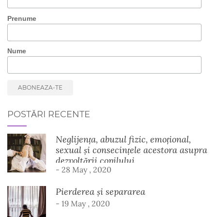
Prenume
Nume
POSTĂRI RECENTE
Neglijența, abuzul fizic, emoțional,
sexual și consecințele acestora asupra
dezvoltării copilului
- 28 May , 2020
Pierderea și separarea
- 19 May , 2020