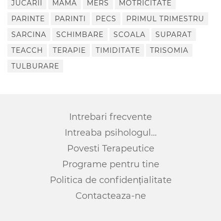
JUCARII
MAMA
MERS
MOTRICITATE
PARINTE
PARINTI
PECS
PRIMUL TRIMESTRU
SARCINA
SCHIMBARE
SCOALA
SUPARAT
TEACCH
TERAPIE
TIMIDITATE
TRISOMIA
TULBURARE
Intrebari frecvente
Intreaba psihologul…
Povesti Terapeutice
Programe pentru tine
Politica de confidențialitate
Contacteaza-ne