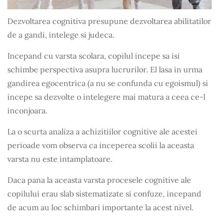
Dezvoltarea cognitiva presupune dezvoltarea abilitatilor
de a gandi, intelege si judeca.
Incepand cu varsta scolara, copilul incepe sa isi
schimbe perspectiva asupra lucrurilor. El lasa in urma
gandirea egocentrica (a nu se confunda cu egoismul) si
incepe sa dezvolte o intelegere mai matura a ceea ce-l
inconjoara.
La o scurta analiza a achizitiilor cognitive ale acestei
perioade vom observa ca inceperea scolii la aceasta
varsta nu este intamplatoare.
Daca pana la aceasta varsta procesele cognitive ale
copilului erau slab sistematizate si confuze, incepand
de acum au loc schimbari importante la acest nivel.