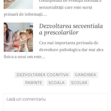
condiţionată de evoluţia normală a
senzorialităţii care este sursă
primară de informaţii.…
Dezvoltarea secventiala
a prescolarilor
Cea mai importanta perioada de
dezvoltare psihologica dar mai ales
fizica a unui om este…
DEZVOLTAREA COGNITIVA
GANDIREA
PARINTE
SCOALA
SCOLAR