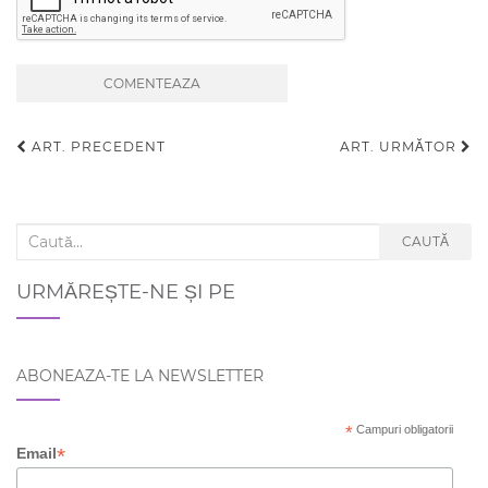
ART. PRECEDENT
ART. URMĂTOR
Navigare articole
Search for:
CAUTĂ
URMĂREȘTE-NE ȘI PE
ABONEAZA-TE LA NEWSLETTER
*
Campuri obligatorii
*
Email