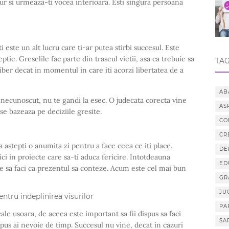
 jur si urmeaza-ti vocea interioara. Esti singura persoana
este un alt lucru care ti-ar putea stirbi succesul. Este
ie. Greselile fac parte din traseul vietii, asa ca trebuie sa
TAG
liber decat in momentul in care iti acorzi libertatea de a
AB
e necunoscut, nu te gandi la esec. O judecata corecta vine
AS
se bazeaza pe deciziile gresite.
CO
CR
astepti o anumita zi pentru a face ceea ce iti place.
DE
lici in proiecte care sa-ti aduca fericire. Intotdeauna
ED
uie sa faci ca prezentul sa conteze. Acum este cel mai bun
GR
JU
entru indeplinirea visurilor
PA
cale usoara, de aceea este important sa fii dispus sa faci
SA
propus ai nevoie de timp. Succesul nu vine, decat in cazuri