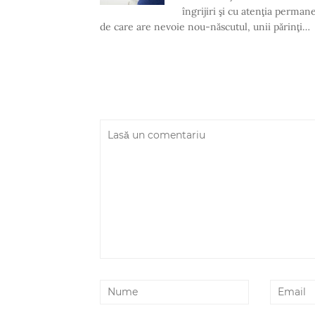
îngrijiri şi cu atenţia perman
de care are nevoie nou-născutul, unii părinţi…