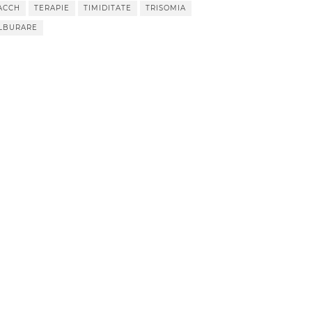
ACCH
TERAPIE
TIMIDITATE
TRISOMIA
LBURARE