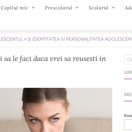
Copilul mic
Prescolarul
Scolarul
Ad
ESCENTUL
3) IDENTITATEA SI PERSONALITATEA ADOLESCEN
 sa le faci daca vrei sa reusesti in
Sear
URM
ABO
Ema