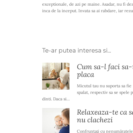
exceptionale, de azi pe maine. Asadar, nu fi de
inca de la inceput. Invata sa ai rabdare, iar rezu
Te-ar putea interesa si...
Cum sa-l faci sa-
placa
Micutul tau nu suporta sa fie
spalat, respectiv sa se spele 
dinti. Daca si…
Relaxeaza-te ca s
nu clachezi
Confruntaţi cu nenumăratele