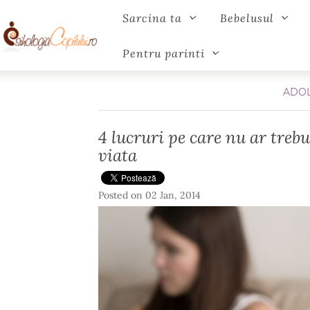
Sarcina ta
Bebelusul
Pentru parinti
ADOL
4 lucruri pe care nu ar trebui
viata
Posted on
02 Jan, 2014