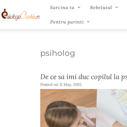
Sarcina ta
Bebelusul
Pentru parinti
psiholog
De ce sa imi duc copilul la p
Posted on
11 May, 2015