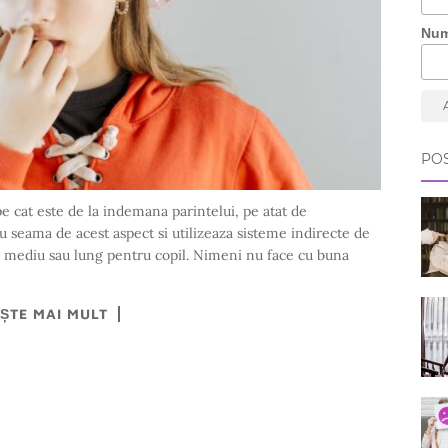
Nu
POS
pe cat este de la indemana parintelui, pe atat de
au seama de acest aspect si utilizeaza sisteme indirecte de
 mediu sau lung pentru copil. Nimeni nu face cu buna
EȘTE MAI MULT