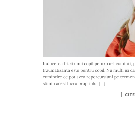
Inducerea fricii unui copil pentru a-l cuminti, 
traumatizanta este pentru copil. Nu multi isi d
cumintire ce pot avea repercursiuni pe termen
stiinta acest lucru propriului […]
CIT