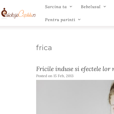
Sarcina ta
Bebelusul
Pentru parinti
frica
Fricile induse si efectele lor
Posted on
15 Feb, 2013